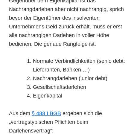
Gegenüber dem Eigenkapital ist das
Nachrangdarlehen aber nicht nachrangig, sprich
bevor der Eigentümer des insolventen
Unternehmens Geld zurück erhält, muss er erst
alle nachrangigen Darlehen in voller Höhe
bedienen. Die genaue Rangfolge ist:
Normale Verbindlichkeiten (senio debt:
Lieferanten, Banken …)
Nachrangdarlehen (junior debt)
Gesellschaftsdarlehen
Eigenkapital
Aus dem
§ 488 I BGB
ergeben sich die
„vertragstypischen Pflichten beim
Darlehensvertrag“: