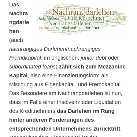
Das
Nachra
ngdarle
hen
(auch
nachrangiges Darlehen
/
nachrangiges
Fremdkapital
, im englischen:
junior debt
oder
subordinated loans
)
zählt sich zum Mezzanine-
Kapital
, also eine Finanzierungsform als
Mischung aus Eigenkapital- und Fremdkapital.
Das Besondere am Nachrangdarlehen ist nun,
dass im Falle einer Insolvenz oder Liquidation
des Kreditnehmers
das Darlehen im Rang
hinter anderen Forderungen des
entsprechenden Unternehmens zurücktritt
.