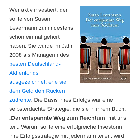
Wer aktiv investiert, der
sollte von Susan
Levermann zumindestens
schon einmal gehört
haben. Sie wurde im Jahr
2008 als Managerin des
besten Deutschland-
Aktienfonds
ausgezeichnet, ehe sie
dem Geld den Rücken
zudrehte
. Die Basis ihres Erfolgs war eine
selbsterdachte Strategie, die sie in ihrem Buch:
„
Der entspannte Weg zum Reichtum
“ mit uns
teilt. Warum sollte eine erfolgreiche Investorin
ihre Erfolgsstrategie mit jedermann teilen, wird