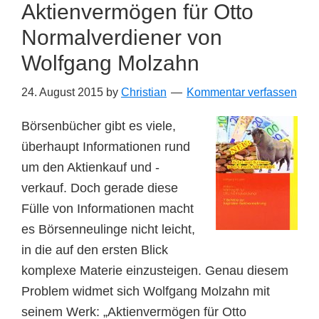
Susan
Aktienvermögen für Otto
Levermann
Normalverdiener von
Wolfgang Molzahn
24. August 2015
by
Christian
Kommentar verfassen
Börsenbücher gibt es viele,
überhaupt Informationen rund
um den Aktienkauf und -
verkauf. Doch gerade diese
Fülle von Informationen macht
es Börsenneulinge nicht leicht,
in die auf den ersten Blick
komplexe Materie einzusteigen. Genau diesem
Problem widmet sich Wolfgang Molzahn mit
seinem Werk: „Aktienvermögen für Otto