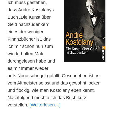
Ich muss gestehen,
dass André Kostolanys
Buch „Die Kunst über
Geld nachzudenken“
eines der wenigen
Finanzbücher ist, das
ich mir schon nun zum
wiederholten Male
durchgelesen habe und
es mir immer wieder
aufs Neue sehr gut gefällt. Geschrieben ist es
vom Altmeister selbst und das gewohnt locker
und flockig, wie man Kostolany eben kennt.
Nachfolgend möchte ich das Buch kurz
ÜberBuchvorstellung:
vorstellen.
[Weiterlesen…]
André