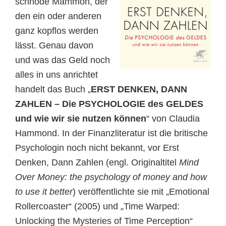
schnöde Mammon, der
den ein oder anderen
ganz kopflos werden
lässt. Genau davon
und was das Geld noch
alles in uns anrichtet
handelt das Buch „
ERST DENKEN, DANN
ZAHLEN – Die PSYCHOLOGIE des GELDES
und wie wir sie nutzen können
“ von Claudia
Hammond. In der Finanzliteratur ist die britische
Psychologin noch nicht bekannt, vor Erst
Denken, Dann Zahlen (engl. Originaltitel
Mind
Over Money: the psychology of money and how
to use it better
) veröffentlichte sie mit „Emotional
Rollercoaster“ (2005) und „Time Warped:
Unlocking the Mysteries of Time Perception“