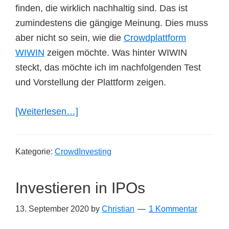
finden, die wirklich nachhaltig sind. Das ist
zumindestens die gängige Meinung. Dies muss
aber nicht so sein, wie die
Crowdplattform
WIWIN
zeigen möchte. Was hinter WIWIN
steckt, das möchte ich im nachfolgenden Test
und Vorstellung der Plattform zeigen.
ÜberWIWIN:
[Weiterlesen…]
Vorstellung,
Test
Kategorie:
CrowdInvesting
und
meine
Investieren in IPOs
Meinung
13. September 2020
by
Christian
1 Kommentar