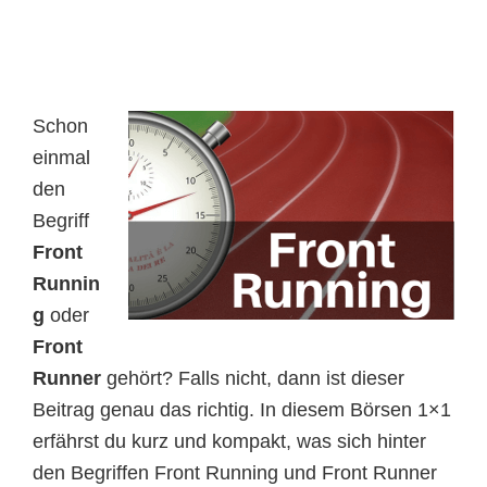
Schon
einmal
den
Begriff
Front
Runnin
g
oder
Front
Runner
gehört? Falls nicht, dann ist dieser
Beitrag genau das richtig. In diesem Börsen 1×1
erfährst du kurz und kompakt, was sich hinter
den Begriffen Front Running und Front Runner