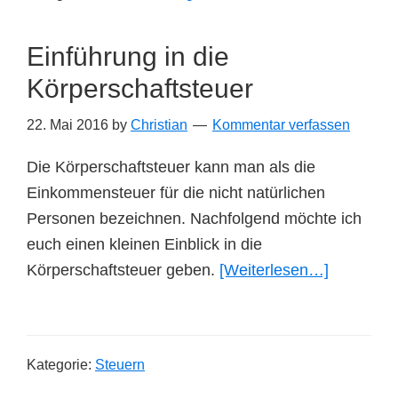
meine
Meinung
Einführung in die
Körperschaftsteuer
22. Mai 2016
by
Christian
Kommentar verfassen
Die Körperschaftsteuer kann man als die
Einkommensteuer für die nicht natürlichen
Personen bezeichnen. Nachfolgend möchte ich
euch einen kleinen Einblick in die
ÜberEinf
Körperschaftsteuer geben.
[Weiterlesen…]
in
die
Körpersch
Kategorie:
Steuern